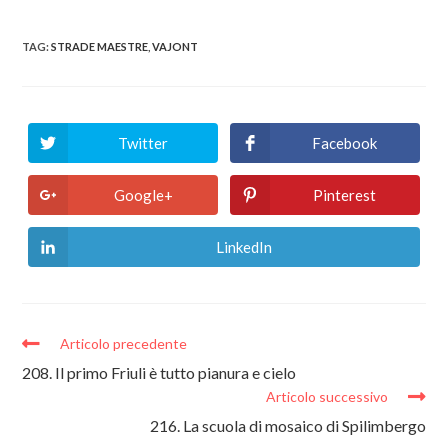
TAG:
STRADE MAESTRE
,
VAJONT
Twitter
Facebook
Google+
Pinterest
LinkedIn
Articolo precedente
208. Il primo Friuli è tutto pianura e cielo
Articolo successivo
216. La scuola di mosaico di Spilimbergo