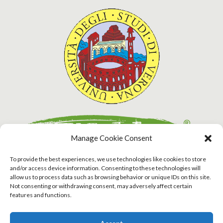
Manage Cookie Consent
To provide the best experiences, we use technologies like cookies to store
and/or access device information. Consenting to these technologies will
allow us to process data such as browsing behavior or unique IDs on this site.
Not consenting or withdrawing consent, may adversely affect certain
features and functions.