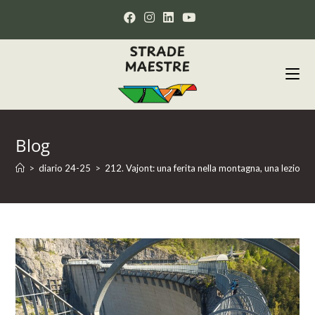
Blog
>
diario 24-25
>
212. Vajont: una ferita nella montagna, una lezione 