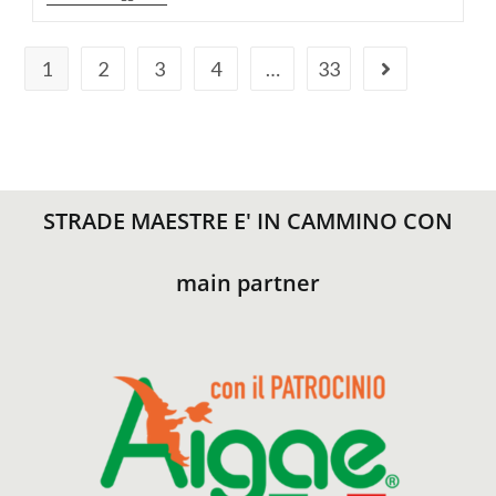
1
2
3
4
…
33
STRADE MAESTRE E' IN CAMMINO CON
main partner