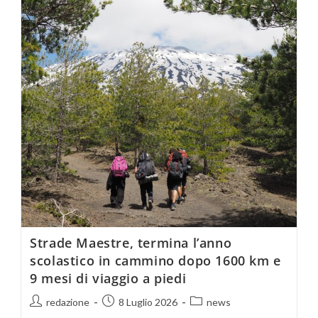
Strade Maestre, termina l’anno
scolastico in cammino dopo 1600 km e
9 mesi di viaggio a piedi
redazione
8 Luglio 2026
news