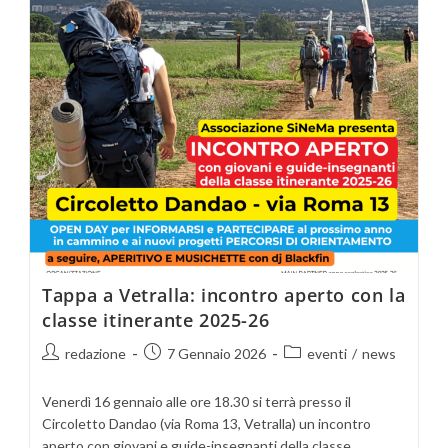
Tappa a Vetralla: incontro aperto con la
classe itinerante 2025-26
redazione
7 Gennaio 2026
eventi
/
news
Venerdì 16 gennaio alle ore 18.30 si terrà presso il
Circoletto Dandao (via Roma 13, Vetralla) un incontro
aperto con giovani e guide-insegnanti della classe