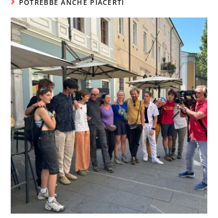
POTREBBE ANCHE PIACERTI