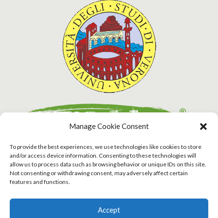
Manage Cookie Consent
To provide the best experiences, we use technologies like cookies to store
and/or access device information. Consenting to these technologies will
allow us to process data such as browsing behavior or unique IDs on this site.
Not consenting or withdrawing consent, may adversely affect certain
features and functions.
Accept
Chi Siamo
L’idea
News
Privacy Policy
Cookie Policy