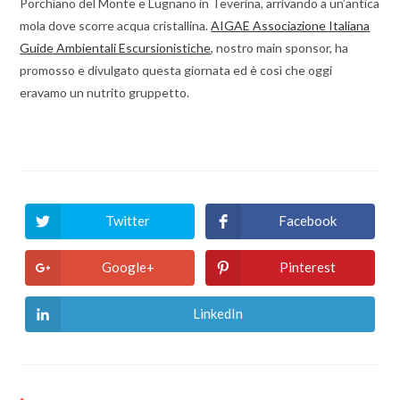
Porchiano del Monte e Lugnano in Teverina, arrivando a un’antica
mola dove scorre acqua cristallina.
AIGAE Associazione Italiana
Guide Ambientali Escursionistiche
, nostro main sponsor, ha
promosso e divulgato questa giornata ed è così che oggi
eravamo un nutrito gruppetto.
Twitter
Facebook
Google+
Pinterest
LinkedIn