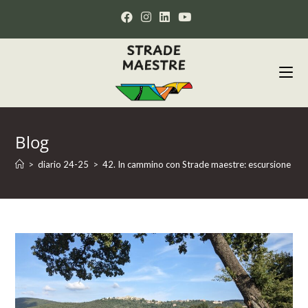
Blog
>
diario 24-25
>
42. In cammino con Strade maestre: escursione con